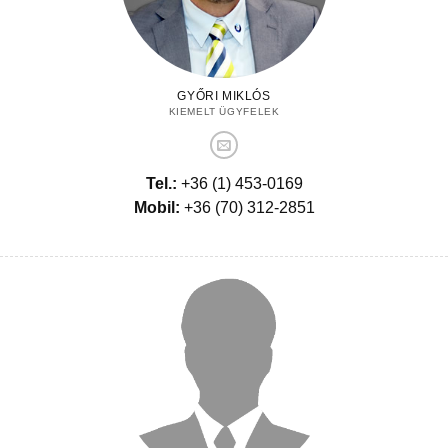
GYŐRI MIKLÓS
KIEMELT ÜGYFELEK
Tel.:
+36 (1) 453-0169
Mobil:
+36 (70) 312-2851