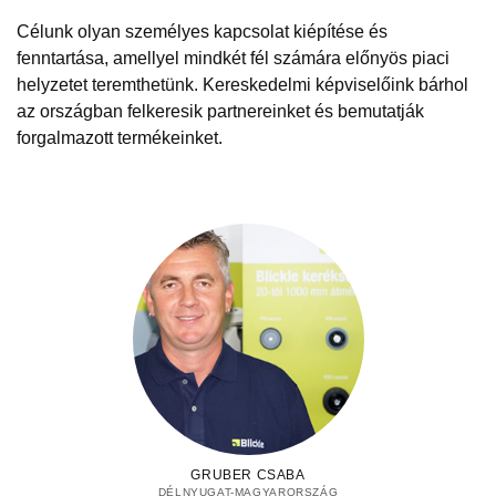
Célunk olyan személyes kapcsolat kiépítése és
fenntartása, amellyel mindkét fél számára előnyös piaci
helyzetet teremthetünk. Kereskedelmi képviselőink bárhol
az országban felkeresik partnereinket és bemutatják
forgalmazott termékeinket.
GRUBER CSABA
DÉLNYUGAT-MAGYARORSZÁG