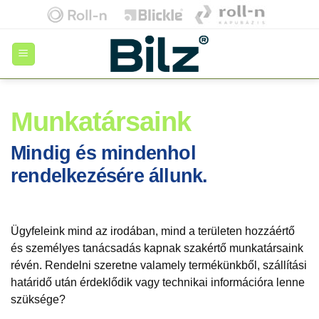
Skip
to
content
Munkatársaink
Mindig és mindenhol
rendelkezésére állunk.
Ügyfeleink mind az irodában, mind a területen hozzáértő
és személyes tanácsadás kapnak szakértő munkatársaink
révén. Rendelni szeretne valamely termékünkből, szállítási
határidő után érdeklődik vagy technikai információra lenne
szüksége?