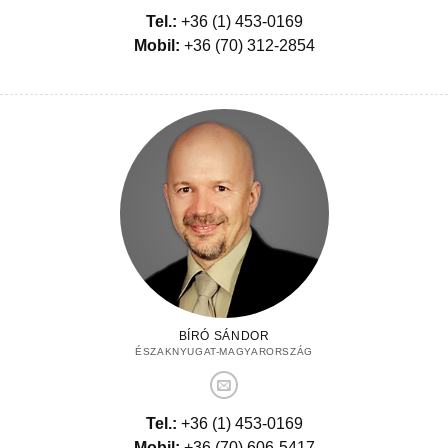
Tel.:
+36 (1) 453-0169
Mobil:
+36 (70) 312-2854
BÍRÓ SÁNDOR
ÉSZAKNYUGAT-MAGYARORSZÁG
Tel.:
+36 (1) 453-0169
Mobil:
+36 (70) 606-5417