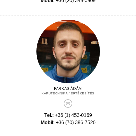
Mobil:
+36 (20) 348-0909
FARKAS ÁDÁM
KAPUTECHNIKA / ÉRTÉKESÍTÉS
Tel.:
+36 (1) 453-0169
Mobil:
+36 (70) 386-7520