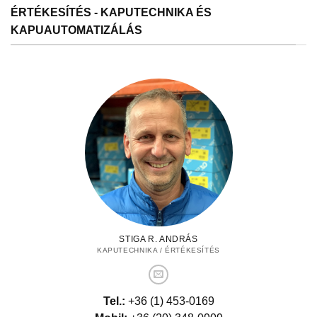
ÉRTÉKESÍTÉS - KAPUTECHNIKA ÉS
KAPUAUTOMATIZÁLÁS
STIGA R. ANDRÁS
KAPUTECHNIKA / ÉRTÉKESÍTÉS
Tel.:
+36 (1) 453-0169