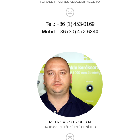
TERÜLETI KERESKEDELMI VEZETŐ
Tel.:
+36 (1) 453-0169
Mobil:
+36 (30) 472-6340
PETROVSZKI ZOLTÁN
IRODAVEZETŐ / ÉRTÉKESÍTÉS