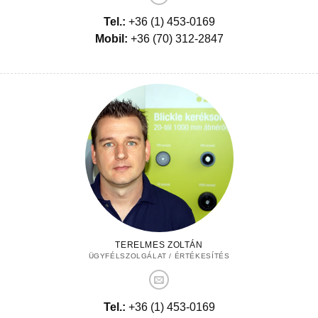
Tel.:
+36 (1) 453-0169
Mobil:
+36 (70) 312-2847
TERELMES ZOLTÁN
ÜGYFÉLSZOLGÁLAT / ÉRTÉKESÍTÉS
Tel.:
+36 (1) 453-0169