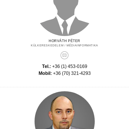
HORVÁTH PÉTER
KÜLKERESKEDELEM / MÉDIAINFORMATIKA
Tel.:
+36 (1) 453-0169
Mobil:
+36 (70) 321-4293