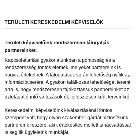
TERÜLETI KERESKEDELMI KÉPVISELŐK
Területi képviselőink rendszeresen látogatják
partnereinket.
Kapcsolattartási gyakorlatunkban a pontosság és a
rendszeresség fontos elemek, melyeket partnereink is
nagyra értékelnek. A látogatások során lehetőség nyílik az
információcserére. A gyakori találkozás lehetőséget teremt
arra is, hogy rendszeresen tájékoztassuk partnereinket az
üzletágat érintő változásokról, fejlesztéseinkről, terveinkről.
Kereskedelmi képviselőink kiválasztásánál fontos
szempont volt, hogy olyan szakember-gárdát biztosítsunk
partnereink részére, akik értékesítés mellett tanácsadással
is segítik ügyfeleink munkáját.