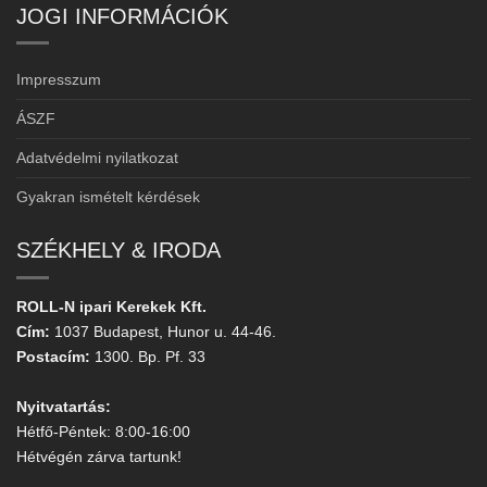
JOGI INFORMÁCIÓK
Impresszum
ÁSZF
Adatvédelmi nyilatkozat
Gyakran ismételt kérdések
SZÉKHELY & IRODA
ROLL-N ipari Kerekek Kft.
Cím:
1037 Budapest, Hunor u. 44-46.
Postacím:
1300. Bp. Pf. 33
Nyitvatartás:
Hétfő-Péntek: 8:00-16:00
Hétvégén zárva tartunk!