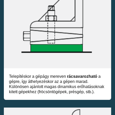
Telepítéskor a gépágy mereven
rácsavarozható
a
gépre, így áthelyezéskor az a gépen marad.
Különösen ajánlott magas dinamikus erőhatásoknak
kitett gépekhez (fröcsöntögépek, présgép, stb.).