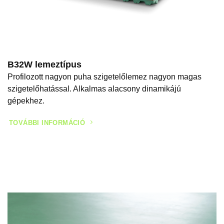
B32W lemeztípus
Profilozott nagyon puha szigetelőlemez nagyon magas
szigetelőhatással. Alkalmas alacsony dinamikájú
gépekhez.
TOVÁBBI INFORMÁCIÓ