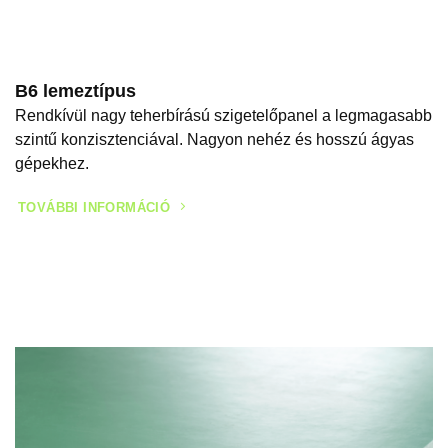
B6 lemeztípus
Rendkívül nagy teherbírású szigetelőpanel a legmagasabb
szintű konzisztenciával. Nagyon nehéz és hosszú ágyas
gépekhez.
TOVÁBBI INFORMÁCIÓ