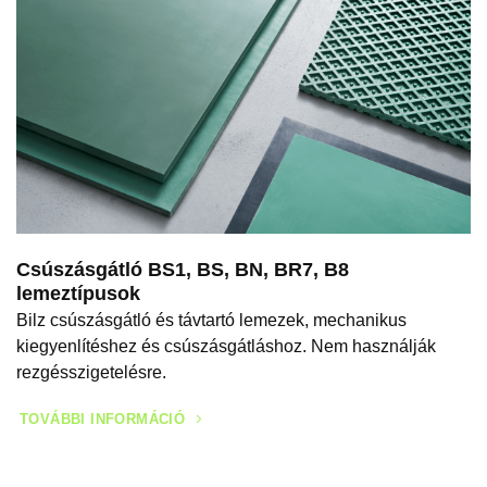
Csúszásgátló BS1, BS, BN, BR7, B8
lemeztípusok
Bilz csúszásgátló és távtartó lemezek, mechanikus
kiegyenlítéshez és csúszásgátláshoz. Nem használják
rezgésszigetelésre.
TOVÁBBI INFORMÁCIÓ