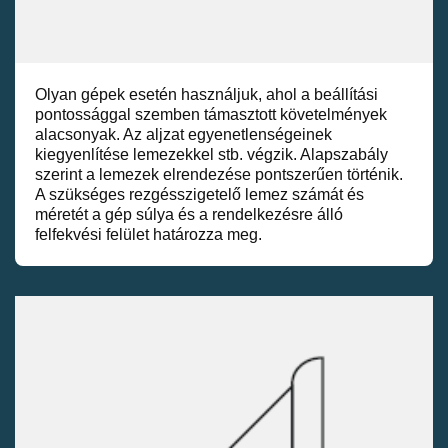
Olyan gépek esetén használjuk, ahol a beállítási
pontossággal szemben támasztott követelmények
alacsonyak. Az aljzat egyenetlenségeinek
kiegyenlítése lemezekkel stb. végzik. Alapszabály
szerint a lemezek elrendezése pontszerűen történik.
A szükséges rezgésszigetelő lemez számát és
méretét a gép súlya és a rendelkezésre álló
felfekvési felület határozza meg.