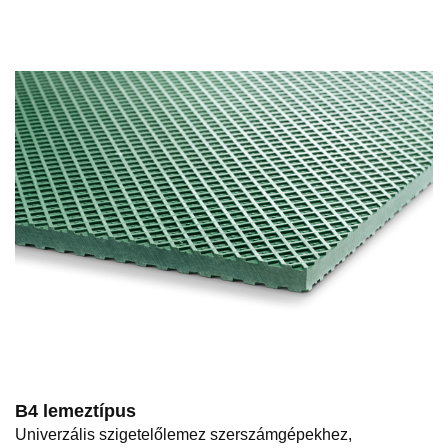
B4 lemeztípus
Univerzális szigetelőlemez szerszámgépekhez,