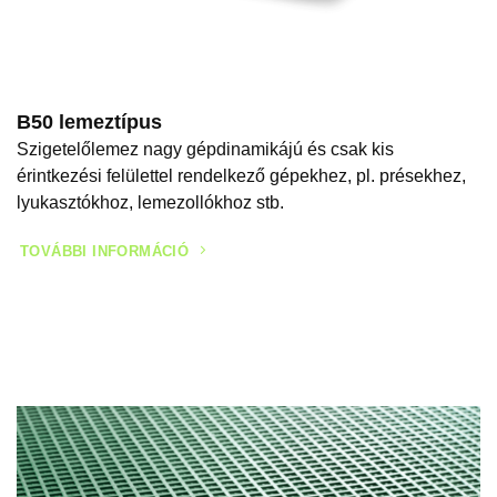
B50 lemeztípus
Szigetelőlemez nagy gépdinamikájú és csak kis
érintkezési felülettel rendelkező gépekhez, pl. présekhez,
lyukasztókhoz, lemezollókhoz stb.
TOVÁBBI INFORMÁCIÓ