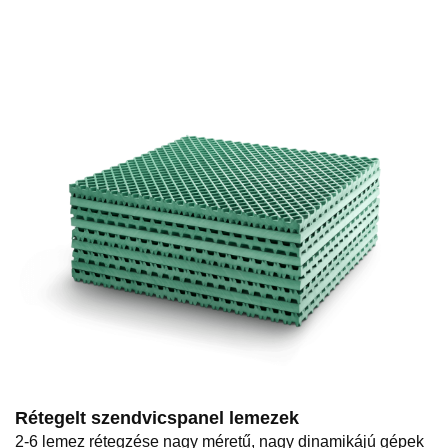
Rétegelt szendvicspanel lemezek
2-6 lemez rétegzése nagy méretű, nagy dinamikájú gépek