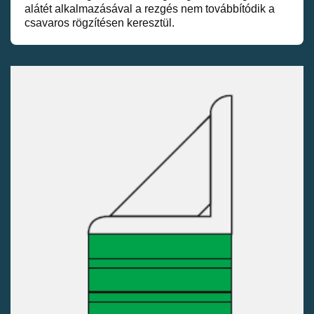
alátét alkalmazásával a rezgés nem továbbítódik a
csavaros rögzítésen keresztül.