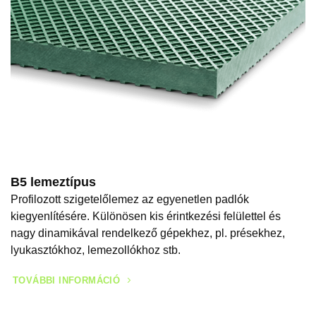
B5 lemeztípus
Profilozott szigetelőlemez az egyenetlen padlók
kiegyenlítésére. Különösen kis érintkezési felülettel és
nagy dinamikával rendelkező gépekhez, pl. présekhez,
lyukasztókhoz, lemezollókhoz stb.
TOVÁBBI INFORMÁCIÓ