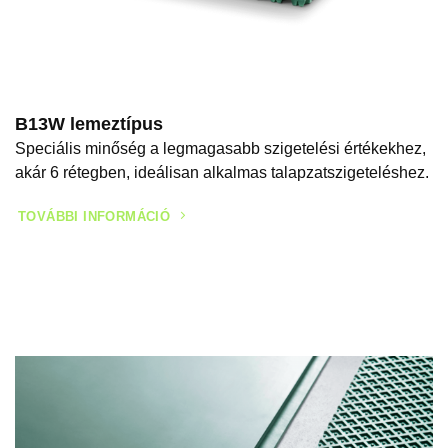
B13W lemeztípus
Speciális minőség a legmagasabb szigetelési értékekhez,
akár 6 rétegben, ideálisan alkalmas talapzatszigeteléshez.
TOVÁBBI INFORMÁCIÓ