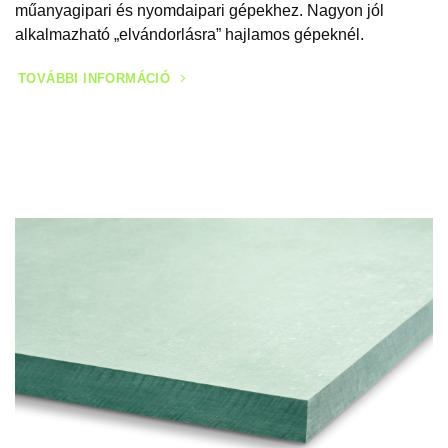
műanyagipari és nyomdaipari gépekhez. Nagyon jól
alkalmazható „elvándorlásra” hajlamos gépeknél.
TOVÁBBI INFORMÁCIÓ