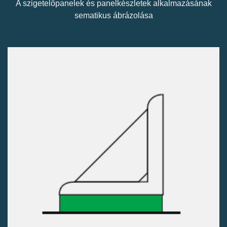
A szigetelőpanelek és panelkészletek alkalmazásának
sematikus ábrázolása