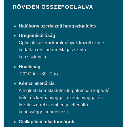
RÖVIDEN ÖSSZEFOGLALVA
Hatékony szerkezeti hangszigetelés
Öregedésállóság
Optimális üzemi körülmények között szinte
korlátlan élettartam. Magas szintű
konzisztencia.
Hőállóság
-20° C-tól +80° C-ig
Kémiai ellenállás
A legtöbb kereskedelmi forgalomban kapható
hűtő- és kenőanyaggal, üzemanyaggal és
tisztítószerrel szemben jó ellenálló
képességgel rendelkezik.
Csillapítási tulajdonságok