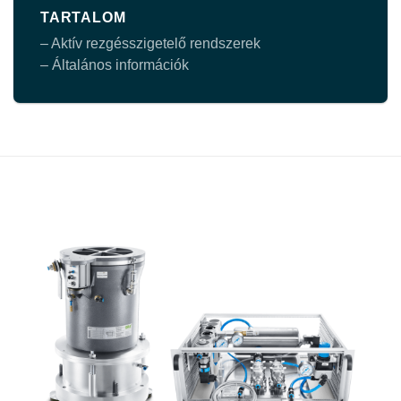
TARTALOM
– Aktív rezgésszigetelő rendszerek
– Általános információk