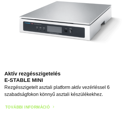
Aktív rezgésszigetelés
E-STABLE MINI
Rezgésszigetelt asztali platform aktív vezérléssel 6
szabadságfokon könnyű asztali készülékekhez.
TOVÁBBI INFORMÁCIÓ