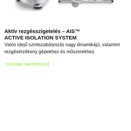
Aktív rezgésszigetelés – AIS™
ACTIVE ISOLATION SYSTEM
Valós idejű szintszabályozás nagy dinamikájú, valamint
rezgésérzékeny gépekhez és műszerekhez.
TOVÁBBI INFORMÁCIÓ