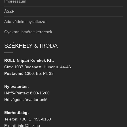
Impresszum
ÁSZF
Adatvédelmi nyilatkozat
Gyakran ismételt kérdések
SZÉKHELY & IRODA
ROLL-N ipari Kerekek Kft.
Cím:
1037 Budapest, Hunor u. 44-46.
Postacím:
1300. Bp. Pf. 33
Nyitvatartás:
Hétfő-Péntek: 8:00-16:00
Hétvégén zárva tartunk!
Elérhetőség:
Telefon: +36 (1) 453-0169
E-mail: info@bilz.hu