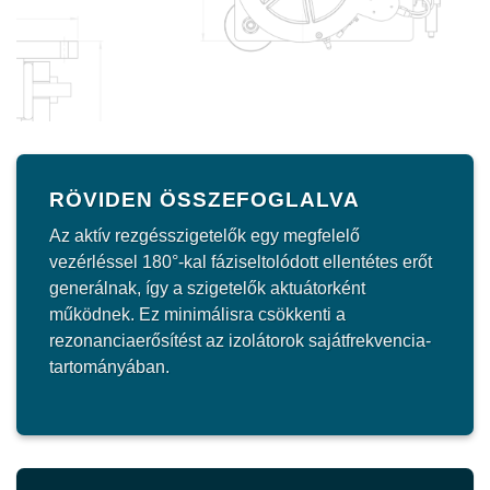
RÖVIDEN ÖSSZEFOGLALVA
Az aktív rezgésszigetelők egy megfelelő
vezérléssel 180°-kal fáziseltolódott ellentétes erőt
generálnak, így a szigetelők aktuátorként
működnek. Ez minimálisra csökkenti a
rezonanciaerősítést az izolátorok sajátfrekvencia-
tartományában.