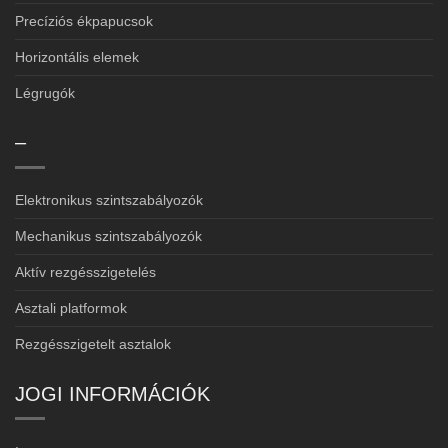
Precíziós ékpapucsok
Horizontális elemek
Légrugók
–
Elektronikus szintszabályozók
Mechanikus szintszabályozók
Aktív rezgésszigetelés
Asztali platformok
Rezgésszigetelt asztalok
JOGI INFORMÁCIÓK