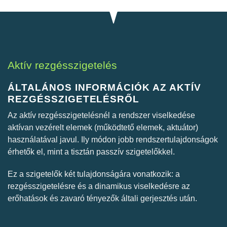
Aktív rezgésszigetelés
ÁLTALÁNOS INFORMÁCIÓK AZ AKTÍV
REZGÉSSZIGETELÉSRŐL
Az aktív rezgésszigetelésnél a rendszer viselkedése
aktívan vezérelt elemek (működtető elemek, aktuátor)
használatával javul. Ily módon jobb rendszertulajdonságok
érhetők el, mint a tisztán passzív szigetelőkkel.
Ez a szigetelők két tulajdonságára vonatkozik: a
rezgésszigetelésre és a dinamikus viselkedésre az
erőhatások és zavaró tényezők általi gerjesztés után.