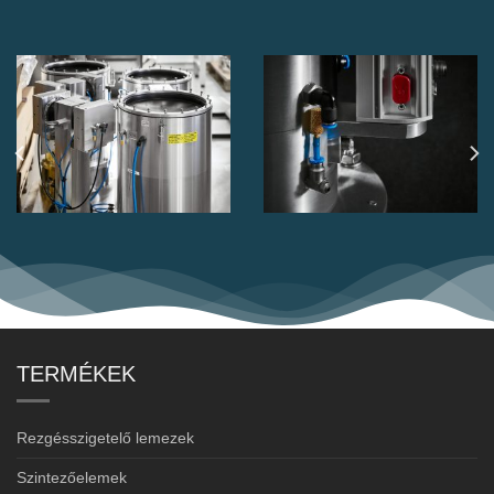
TERMÉKEK
Rezgésszigetelő lemezek
Szintezőelemek