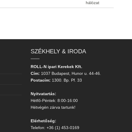
hálózat
SZÉKHELY & IRODA
ROLL-N ipari Kerekek Kft.
Cím:
1037 Budapest, Hunor u. 44-46.
Postacím:
1300. Bp. Pf. 33
Nyitvatartás:
Hétfő-Péntek: 8:00-16:00
Hétvégén zárva tartunk!
Elérhetőség:
Telefon: +36 (1) 453-0169