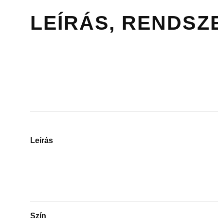
LEÍRÁS, RENDSZ
Leírás
Szín