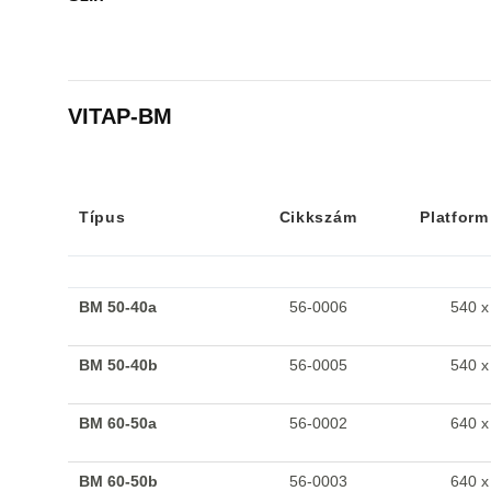
VITAP-BM
Típus
Cikkszám
Platform
Típus
Cikkszám
Platform
BM 50-40a
56-0006
540 x
BM 50-40b
56-0005
540 x
BM 60-50a
56-0002
640 x
BM 60-50b
56-0003
640 x