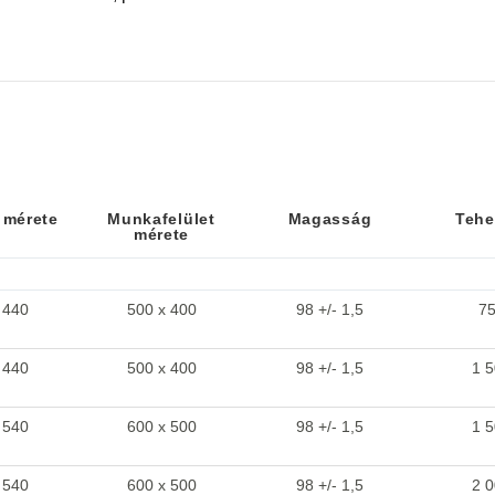
 mérete
Munkafelület
Magasság
Tehe
mérete
 mérete
Munkafelület
Magasság
Tehe
mérete
 440
500 x 400
98 +/- 1,5
75
 440
500 x 400
98 +/- 1,5
1 5
 540
600 x 500
98 +/- 1,5
1 5
 540
600 x 500
98 +/- 1,5
2 0