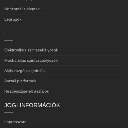
Horizontális elemek
Légrugók
–
Elektronikus szintszabályozók
Mechanikus szintszabályozók
Aktív rezgésszigetelés
Asztali platformok
Rezgésszigetelt asztalok
JOGI INFORMÁCIÓK
Impresszum