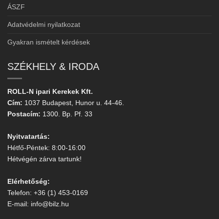
ÁSZF
Adatvédelmi nyilatkozat
Gyakran ismételt kérdések
SZÉKHELY & IRODA
ROLL-N ipari Kerekek Kft.
Cím:
1037 Budapest, Hunor u. 44-46.
Postacím:
1300. Bp. Pf. 33
Nyitvatartás:
Hétfő-Péntek: 8:00-16:00
Hétvégén zárva tartunk!
Elérhetőség:
Telefon: +36 (1) 453-0169
E-mail: info@bilz.hu