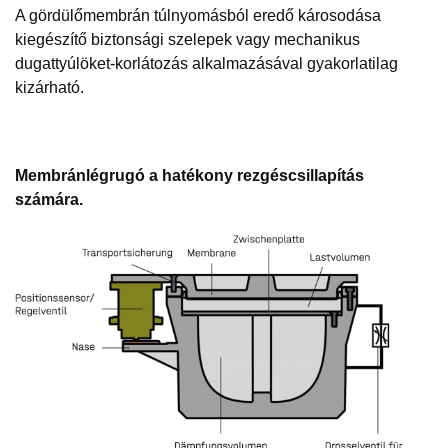
A gördülőmembrán túlnyomásból eredő károsodása
kiegészítő biztonsági szelepek vagy mechanikus
dugattyúlöket-korlátozás alkalmazásával gyakorlatilag
kizárható.
Membránlégrugó a hatékony rezgéscsillapítás
számára.