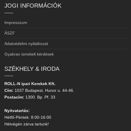
JOGI INFORMÁCIÓK
Impresszum
ÁSZF
Adatvédelmi nyilatkozat
Gyakran ismételt kérdések
SZÉKHELY & IRODA
ROLL-N ipari Kerekek Kft.
Cím:
1037 Budapest, Hunor u. 44-46.
Postacím:
1300. Bp. Pf. 33
Nyitvatartás:
Hétfő-Péntek: 8:00-16:00
Hétvégén zárva tartunk!