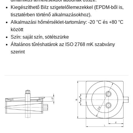
Kiegészíthető Bilz szigetelőlemezekkel (EPDM-ből is,
tisztatérben történő alkalmazásokhoz).
Alkalmazási hőmérséklet-tartomány: -20 °C és +80 °C
között
Szín: saját szín, sötétszürke
Általános tűréshatárok az ISO 2768 mK szabvány
szerint