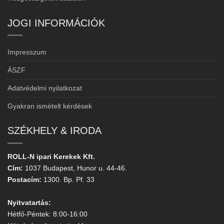
JOGI INFORMÁCIÓK
Impresszum
ÁSZF
Adatvédelmi nyilatkozat
Gyakran ismételt kérdések
SZÉKHELY & IRODA
ROLL-N ipari Kerekek Kft.
Cím:
1037 Budapest, Hunor u. 44-46.
Postacím:
1300. Bp. Pf. 33
Nyitvatartás:
Hétfő-Péntek: 8:00-16:00