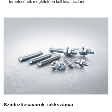
terhelésének megfelelően kell kiválasztani.
Szintezőcsavarok cikkszámai