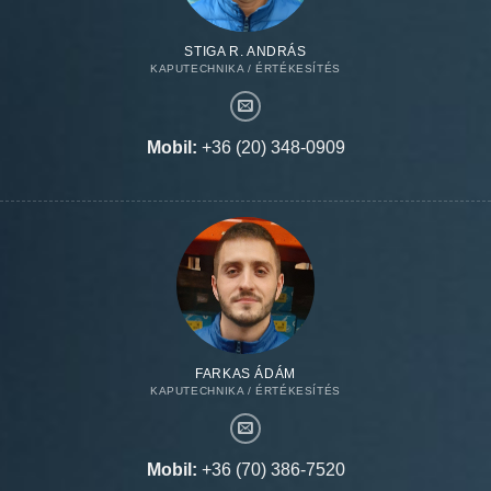
STIGA R. ANDRÁS
KAPUTECHNIKA / ÉRTÉKESÍTÉS
Mobil:
+36 (20) 348-0909
FARKAS ÁDÁM
KAPUTECHNIKA / ÉRTÉKESÍTÉS
Mobil:
+36 (70) 386-7520