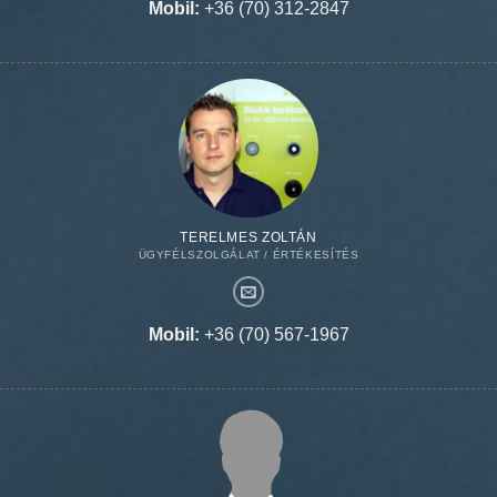
Mobil:
+36 (70) 312-2847
TERELMES ZOLTÁN
ÜGYFÉLSZOLGÁLAT / ÉRTÉKESÍTÉS
Mobil:
+36 (70) 567-1967