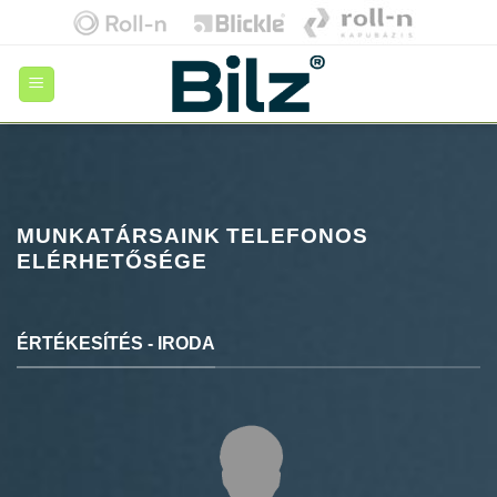
Skip
to
content
MUNKATÁRSAINK TELEFONOS
ELÉRHETŐSÉGE
ÉRTÉKESÍTÉS - IRODA