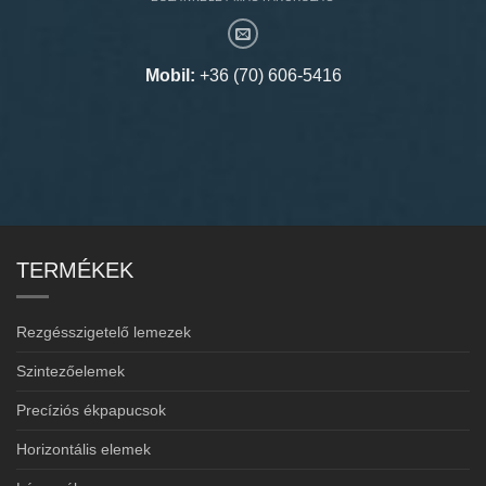
Mobil:
+36 (70) 606-5416
TERMÉKEK
Rezgésszigetelő lemezek
Szintezőelemek
Precíziós ékpapucsok
Horizontális elemek