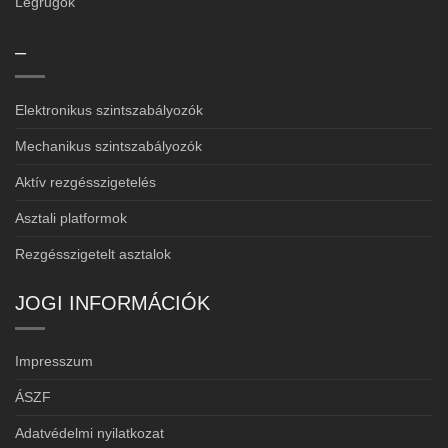
Légrugók
–
Elektronikus szintszabályozók
Mechanikus szintszabályozók
Aktív rezgésszigetelés
Asztali platformok
Rezgésszigetelt asztalok
JOGI INFORMÁCIÓK
Impresszum
ÁSZF
Adatvédelmi nyilatkozat