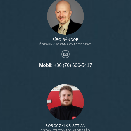
BÍRÓ SÁNDOR
ÉSZAKNYUGAT-MAGYARORSZÁG
Mobil:
+36 (70) 606-5417
BORÓCZKI KRISZTIÁN
ÉSZAKKELET-MAGYARORSZÁG