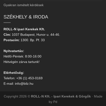
Gyakran ismételt kérdések
SZÉKHELY & IRODA
ROLL-N ipari Kerekek Kft.
Cím:
1037 Budapest, Hunor u. 44-46.
Postacím:
1300. Bp. Pf. 33
Nyitvatartás:
Hétfő-Péntek: 8:00-16:00
Hétvégén zárva tartunk!
Elérhetőség:
Telefon: +36 (1) 453-0169
E-mail: info@bilz.hu
Copyright 2026 ©
ROLL-N Kft. - Ipari Kerekek & Görgők
· Made
by Pd